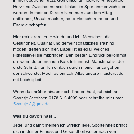
immer deutlicher, dass Gemeinschaft, lockere Atmosphäre, 
Herz und Zwischenmenschlichkeit im Sport immer wichtiger 
werden. In meinen Kursen kann man aus dem Alltag 
entfliehen, Urlaub machen, nette Menschen treffen und 
Energie schöpfen.
Hier trainieren Leute wie du und ich. Menschen, die 
Gesundheit, Qualität und gemeinschaftliches Training 
mögen, treffen sich hier. Dabei ist es egal, welches 
Fitnesslevel sie mitbringen. Den besten Eindruck bekommst 
du, wenn du an meinem Kurs teilnimmst. Manchmal ist der 
erste Schritt, nämlich einfach durch meine Tür zu gehen, 
der schwerste. Mach es einfach. Alles andere meisterst du 
mit Leichtigkeit.
Wenn du darüber hinaus noch Fragen hast, ruf mich an: 
Swantje Jacobsen 0178 616 4009 oder schreibe mir unter 
Swantje.J@gmx.de
Was du davon hast …
Jede, und damit meinen ich wirklich jede, Sporteinheit bringt 
dich in deiner Fitness und Gesundheit weiter nach vorn. 