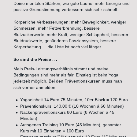
Deine mentalen Stärken, wie gute Laune, mehr Energie und 
positive Grundstimmung verbessern sich sehr schnell. 
Körperliche Verbesserungen: mehr Beweglichkeit, weniger 
Schmerzen, mehr Fettverbrennung, bessere 
Blutzuckerwerte, mehr Kraft, weniger Schlappheit, besserer 
Blutdruckwerte, gesünderes Fasziensystem, bessere 
Körperhaltung … die Liste ist noch viel länger.
So sind die Preise .. .
Mein Preis-Leistungsverhältnis stimmt und meine 
Bedingungen sind mehr als fair. Einstieg ist beim Yoga 
jederzeit möglich. Bei den Präventionskursen muss man 
sich vorher anmelden.
•
Yogaeinheit 14 Euro 75 Minuten, 10er Block = 120 Euro
•
Präventionskurs: 140,00 € (10 Wochen á 60 Minuten)
•
Nackenpräventionskurs 80 Euro (8 Wochen á 45 
Minuten)
•
Autogenes Training 10 Euro (45 Minuten), gesamter 
Kurs mit 10 Einheiten = 100 Euro